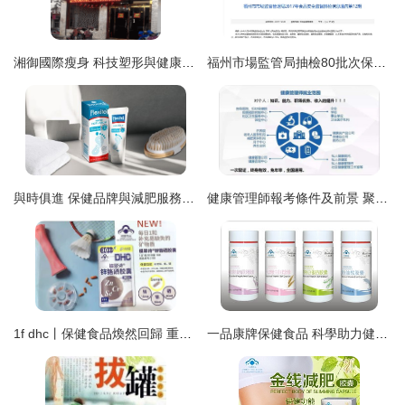
湘御國際瘦身 科技塑形與健康減重的融合之道
福州市場監管局抽檢80批次保健食品 減肥類產品問題突出，3批次不合格
與時俱進 保健品牌與減肥服務的醫藥設計新趨勢
健康管理師報考條件及前景 聚焦保健減肥服務領域
1f dhc丨保健食品煥然回歸 重塑健康減肥服務新格局
一品康牌保健食品 科學助力健康減肥的全新選擇