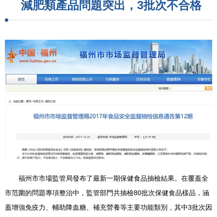
減肥類產品問題突出，3批次不合格
福州市市場監管局發布了最新一期保健食品抽檢結果。在覆蓋全
市范圍的問題專項整治中，監管部門共抽檢80批次保健食品樣品，涵
蓋增強免疫力、輔助降血糖、補充營養等主要功能類別，其中3批次因